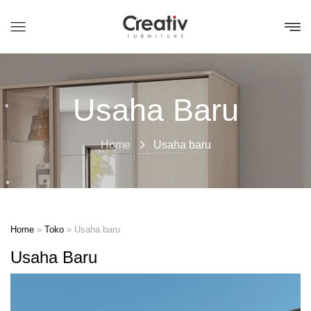
Usaha Baru
Home
Usaha baru
Home
»
Toko
»
Usaha baru
Usaha Baru