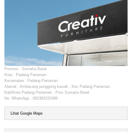
Provinsi : Sumatra Barat
Kota : Padang Pariaman
Kecamatan : Padang Pariaman
Alamat : Ambacang punggung kasiak , Kec Padang Pariaman ,
Kab/Kota Padang Pariaman , Prov Sumatra Barat
No. WhatsApp : 082383333399
Lihat Google Maps