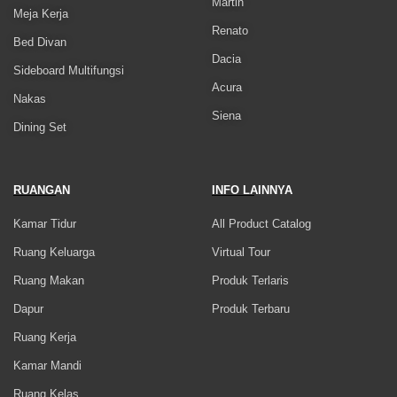
Martin
Meja Kerja
Renato
Bed Divan
Dacia
Sideboard Multifungsi
Acura
Nakas
Siena
Dining Set
RUANGAN
INFO LAINNYA
Kamar Tidur
All Product Catalog
Ruang Keluarga
Virtual Tour
Ruang Makan
Produk Terlaris
Dapur
Produk Terbaru
Ruang Kerja
Kamar Mandi
Ruang Kelas