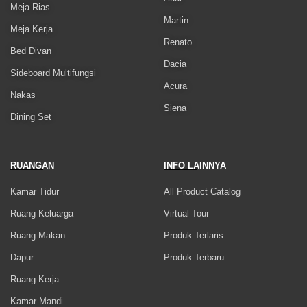
Meja Rias
Martin
Meja Kerja
Renato
Bed Divan
Dacia
Sideboard Multifungsi
Acura
Nakas
Siena
Dining Set
RUANGAN
INFO LAINNYA
Kamar Tidur
All Product Catalog
Ruang Keluarga
Virtual Tour
Ruang Makan
Produk Terlaris
Dapur
Produk Terbaru
Ruang Kerja
Kamar Mandi