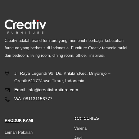
Creativ adalah brand furniture yang memenuhi berbagai kebutuhan
furniture yang berbasis di Indonesia. Furniture Creativ tersedia mulai
dari bedroom, living room, dining room, office. inspirasi.
Jl. Raya Legundi 99. Ds. Krikilan,Kec. Driyorejo –
Gresik 61177Jawa Timur, Indonesia
Email: info@creativfurniture.com
WA: 081131156777
TOP SERIES
PRODUK KAMI
Varena
Lemari Pakaian
Audi