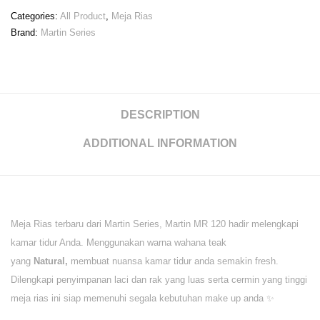
Categories:
All Product
,
Meja Rias
Brand:
Martin Series
DESCRIPTION
ADDITIONAL INFORMATION
Meja Rias terbaru dari Martin Series, Martin MR 120 hadir melengkapi
kamar tidur Anda. Menggunakan warna wahana teak
yang
Natural,
membuat nuansa kamar tidur anda semakin fresh.
Dilengkapi penyimpanan laci dan rak yang luas serta cermin yang tinggi
meja rias ini siap memenuhi segala kebutuhan make up anda ✨