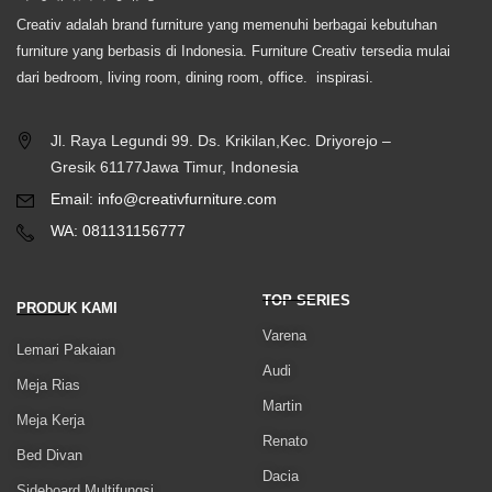
Creativ adalah brand furniture yang memenuhi berbagai kebutuhan
furniture yang berbasis di Indonesia. Furniture Creativ tersedia mulai
dari bedroom, living room, dining room, office. inspirasi.
Jl. Raya Legundi 99. Ds. Krikilan,Kec. Driyorejo –
Gresik 61177Jawa Timur, Indonesia
Email: info@creativfurniture.com
WA: 081131156777
TOP SERIES
PRODUK KAMI
Varena
Lemari Pakaian
Audi
Meja Rias
Martin
Meja Kerja
Renato
Bed Divan
Dacia
Sideboard Multifungsi