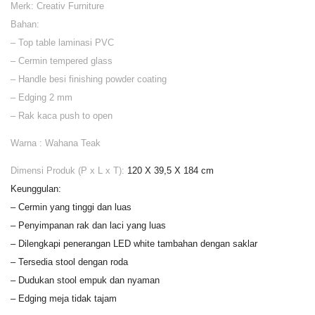
Merk: Creativ Furniture
Bahan:
– Top table laminasi PVC
– Cermin tempered glass
– Handle besi finishing powder coating
– Edging 2 mm
– Rak kaca push to open
Warna : Wahana Teak
Dimensi Produk (P x L x T):
120 X 39,5 X 184 cm
Keunggulan:
– Cermin yang tinggi dan luas
– Penyimpanan rak dan laci yang luas
– Dilengkapi penerangan LED white tambahan dengan saklar
– Tersedia stool dengan roda
– Dudukan stool empuk dan nyaman
– Edging meja tidak tajam