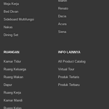
Martin
Meja Kerja
Renato
Bed Divan
Dacia
Sideboard Multifungsi
Acura
Nakas
Siena
Dining Set
RUANGAN
INFO LAINNYA
Kamar Tidur
All Product Catalog
Ruang Keluarga
Virtual Tour
Ruang Makan
Produk Terlaris
Dapur
Produk Terbaru
Ruang Kerja
Kamar Mandi
Ruang Kelas