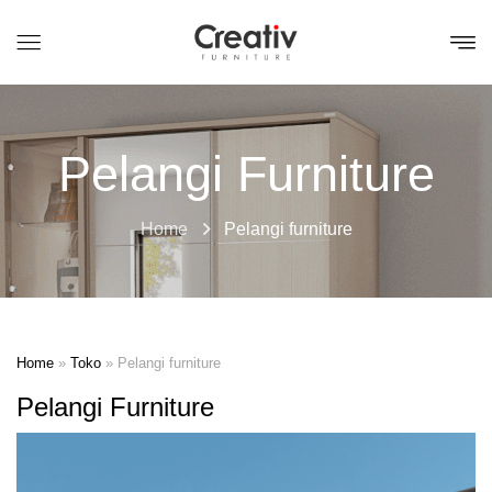
Pelangi Furniture
Home
Pelangi furniture
Home
»
Toko
»
Pelangi furniture
Pelangi Furniture