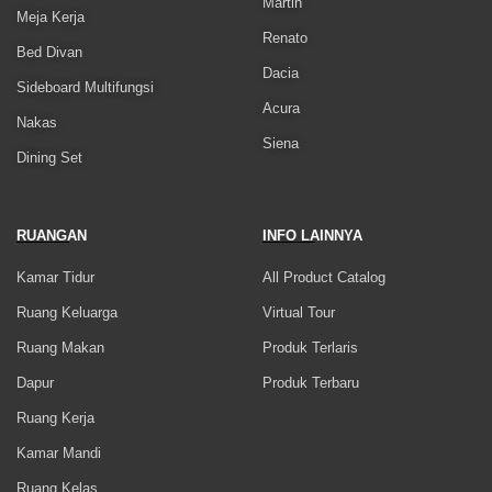
Martin
Meja Kerja
Renato
Bed Divan
Dacia
Sideboard Multifungsi
Acura
Nakas
Siena
Dining Set
RUANGAN
INFO LAINNYA
Kamar Tidur
All Product Catalog
Ruang Keluarga
Virtual Tour
Ruang Makan
Produk Terlaris
Dapur
Produk Terbaru
Ruang Kerja
Kamar Mandi
Ruang Kelas