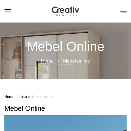
Mebel Online
Home
Mebel online
Home
»
Toko
»
Mebel online
Mebel Online