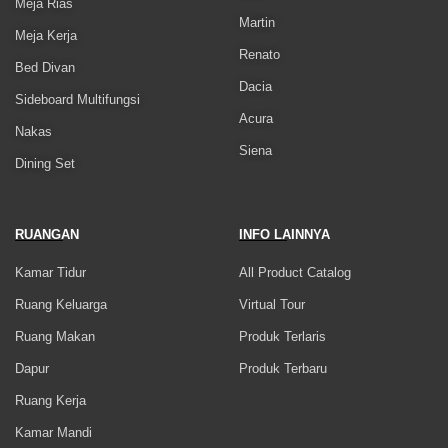
Meja Rias
Martin
Meja Kerja
Renato
Bed Divan
Dacia
Sideboard Multifungsi
Acura
Nakas
Siena
Dining Set
RUANGAN
INFO LAINNYA
Kamar Tidur
All Product Catalog
Ruang Keluarga
Virtual Tour
Ruang Makan
Produk Terlaris
Dapur
Produk Terbaru
Ruang Kerja
Kamar Mandi