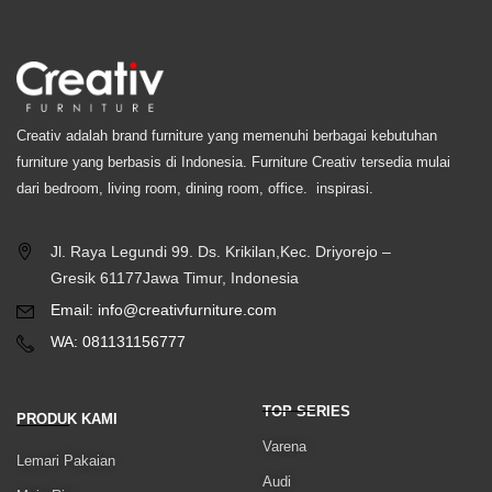
Creativ adalah brand furniture yang memenuhi berbagai kebutuhan
furniture yang berbasis di Indonesia. Furniture Creativ tersedia mulai
dari bedroom, living room, dining room, office. inspirasi.
Jl. Raya Legundi 99. Ds. Krikilan,Kec. Driyorejo –
Gresik 61177Jawa Timur, Indonesia
Email: info@creativfurniture.com
WA: 081131156777
TOP SERIES
PRODUK KAMI
Varena
Lemari Pakaian
Audi