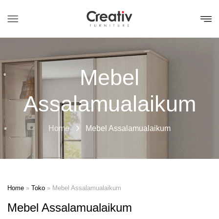
Mebel
Assalamualaikum
Home
Mebel Assalamualaikum
Home
»
Toko
»
Mebel Assalamualaikum
Mebel Assalamualaikum