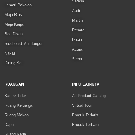
Varena
Lemari Pakaian
Audi
Meja Rias
Martin
Meja Kerja
Renato
Bed Divan
Dacia
Sideboard Multifungsi
Acura
Nakas
Siena
Dining Set
RUANGAN
INFO LAINNYA
Kamar Tidur
All Product Catalog
Ruang Keluarga
Virtual Tour
Ruang Makan
Produk Terlaris
Dapur
Produk Terbaru
Ruang Kerja