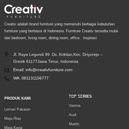
Creativ adalah brand furniture yang memenuhi berbagai kebutuhan
furniture yang berbasis di Indonesia. Furniture Creativ tersedia mulai
dari bedroom, living room, dining room, office. inspirasi.
Jl. Raya Legundi 99. Ds. Krikilan,Kec. Driyorejo –
Gresik 61177Jawa Timur, Indonesia
Email: info@creativfurniture.com
WA: 081131156777
TOP SERIES
PRODUK KAMI
Varena
Lemari Pakaian
Audi
Meja Rias
Martin
Meja Kerja