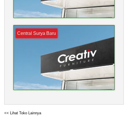
Central Surya Baru
<< Lihat Toko Lainnya