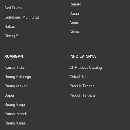
Renato
Bed Divan
Dacia
Sideboard Multifungsi
Acura
Nakas
Siena
Dining Set
RUANGAN
INFO LAINNYA
Kamar Tidur
All Product Catalog
Ruang Keluarga
Virtual Tour
Ruang Makan
Produk Terlaris
Dapur
Produk Terbaru
Ruang Kerja
Kamar Mandi
Ruang Kelas