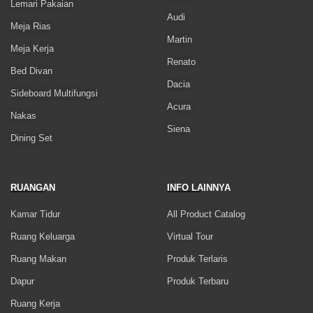
Lemari Pakaian
Audi
Meja Rias
Martin
Meja Kerja
Renato
Bed Divan
Dacia
Sideboard Multifungsi
Acura
Nakas
Siena
Dining Set
RUANGAN
INFO LAINNYA
Kamar Tidur
All Product Catalog
Ruang Keluarga
Virtual Tour
Ruang Makan
Produk Terlaris
Dapur
Produk Terbaru
Ruang Kerja