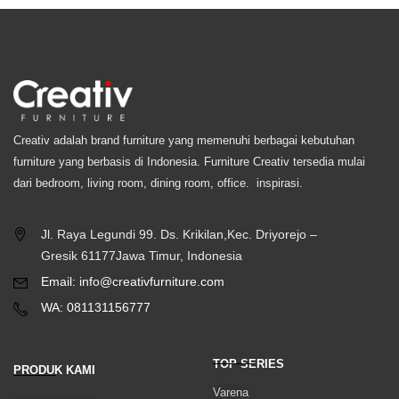
Creativ adalah brand furniture yang memenuhi berbagai kebutuhan
furniture yang berbasis di Indonesia. Furniture Creativ tersedia mulai
dari bedroom, living room, dining room, office. inspirasi.
Jl. Raya Legundi 99. Ds. Krikilan,Kec. Driyorejo –
Gresik 61177Jawa Timur, Indonesia
Email: info@creativfurniture.com
WA: 081131156777
TOP SERIES
PRODUK KAMI
Varena