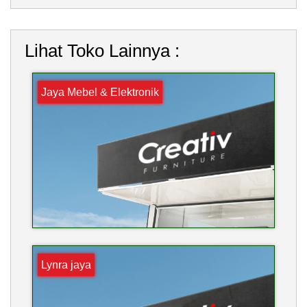
Lihat Toko Lainnya :
Jaya Mebel & Elektronik
Lynra jaya