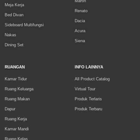
Martin
Meja Kerja
Renato
Bed Divan
Dacia
Sideboard Multifungsi
Acura
Nakas
Siena
Dining Set
RUANGAN
INFO LAINNYA
Kamar Tidur
All Product Catalog
Ruang Keluarga
Virtual Tour
Ruang Makan
Produk Terlaris
Dapur
Produk Terbaru
Ruang Kerja
Kamar Mandi
Ruang Kelas