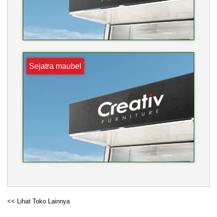
Sejatra maubel
<< Lihat Toko Lainnya