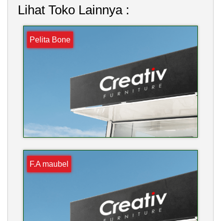
Lihat Toko Lainnya :
Pelita Bone
F.A maubel