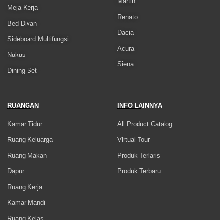
Martin
Meja Kerja
Renato
Bed Divan
Dacia
Sideboard Multifungsi
Acura
Nakas
Siena
Dining Set
RUANGAN
INFO LAINNYA
Kamar Tidur
All Product Catalog
Ruang Keluarga
Virtual Tour
Ruang Makan
Produk Terlaris
Dapur
Produk Terbaru
Ruang Kerja
Kamar Mandi
Ruang Kelas