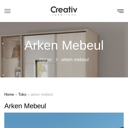
Arken Mebeul
Home
arken mebeul
Home
»
Toko
»
arken mebeul
Arken Mebeul