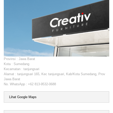
Provinsi : Jawa Barat
Kota : Sumedang
Kecamatan : tanjungsari
Alamat : tanjungsari 165, Kec tanjungsari, Kab/Kota Sumedang, Prov
Jawa Barat
No. WhatsApp : +62 813-9532-0688
Lihat Google Maps