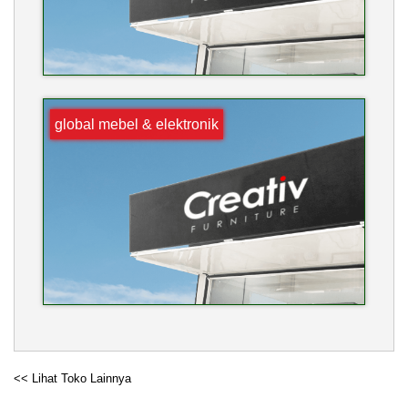
global mebel & elektronik
<< Lihat Toko Lainnya