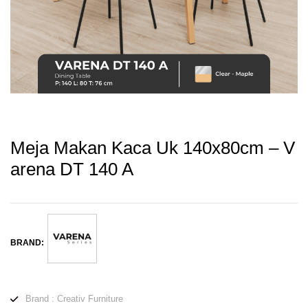
Meja Makan Kaca Uk 140x80cm – V
Arena DT 140 A
BRAND:
Brand : Creativ Furniture