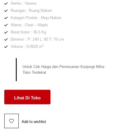
Series : Varena
Ruangan : Ruang Makan
Kategori Produk : Meja Makan
Warna : Clear – Maple
Berat Kotor : 36,5 Kg
Dimensi : P: 140 L: 80 T: 76 cm
3
Volume : 0,0628 m
Untuk Cek Harga dan Pemesanan Kunjungi Mitra
Toko Terdekat
Lihat Di Toko
Add to wishlist