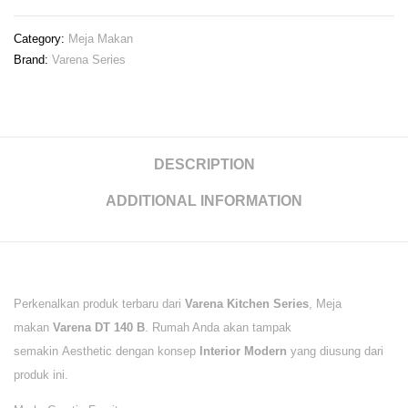
Category:
Meja Makan
Brand:
Varena Series
DESCRIPTION
ADDITIONAL INFORMATION
Perkenalkan produk terbaru dari
Varena Kitchen Series
, Meja
makan
Varena DT 140 B
. Rumah Anda akan tampak
semakin Aesthetic dengan konsep
Interior Modern
yang diusung dari
produk ini.