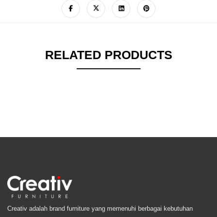
RELATED PRODUCTS
Creativ adalah brand furniture yang memenuhi berbagai kebutuhan