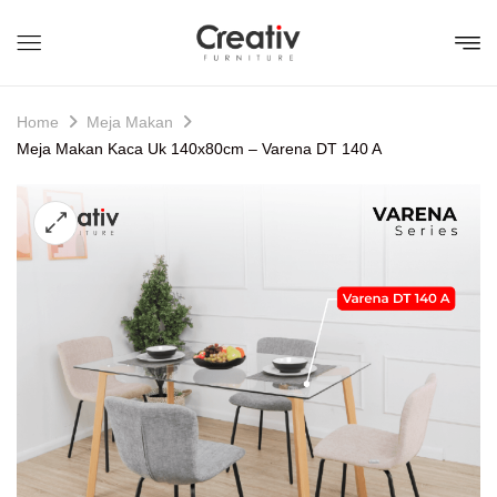
Home
Meja Makan
Meja Makan Kaca Uk 140x80cm – Varena DT 140 A