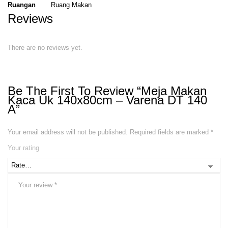
Ruangan
Ruang Makan
Reviews
There are no reviews yet.
Be The First To Review “Meja Makan
Kaca Uk 140x80cm – Varena DT 140
A”
Your email address will not be published.
Required fields are marked
*
Your rating