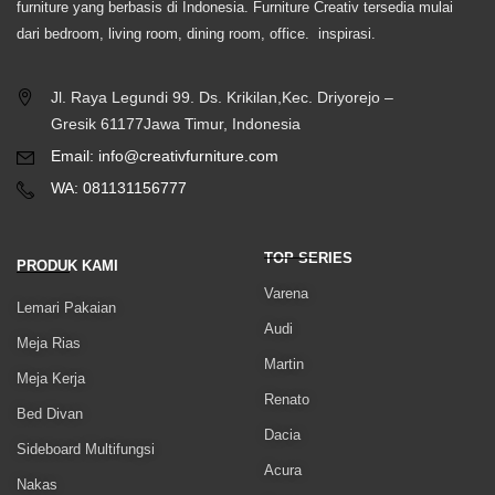
furniture yang berbasis di Indonesia. Furniture Creativ tersedia mulai
dari bedroom, living room, dining room, office. inspirasi.
Jl. Raya Legundi 99. Ds. Krikilan,Kec. Driyorejo –
Gresik 61177Jawa Timur, Indonesia
Email: info@creativfurniture.com
WA: 081131156777
TOP SERIES
PRODUK KAMI
Varena
Lemari Pakaian
Audi
Meja Rias
Martin
Meja Kerja
Renato
Bed Divan
Dacia
Sideboard Multifungsi
Acura
Nakas