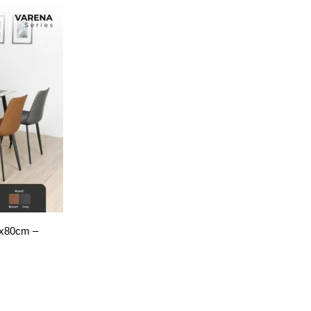
0x80cm –