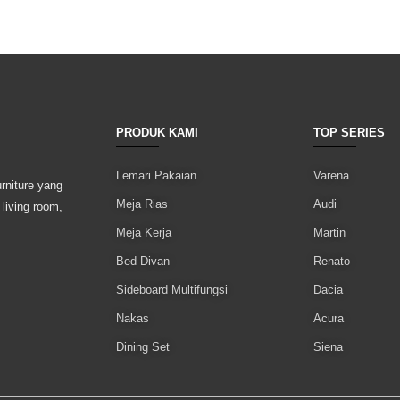
PRODUK KAMI
TOP SERIES
Lemari Pakaian
Varena
rniture yang
Meja Rias
Audi
 living room,
Meja Kerja
Martin
Bed Divan
Renato
Sideboard Multifungsi
Dacia
Nakas
Acura
Dining Set
Siena