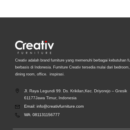
Creativ adalah brand furniture yang memenuhi berbagai kebutuhan fu
berbasis di Indonesia. Furniture Creativ tersedia mulai dari bedroom,
dining room, office. inspirasi.
Jl. Raya Legundi 99. Ds. Krikilan,Kec. Driyorejo – Gresik
61177Jawa Timur, Indonesia
Email: info@creativfurniture.com
WA: 081131156777