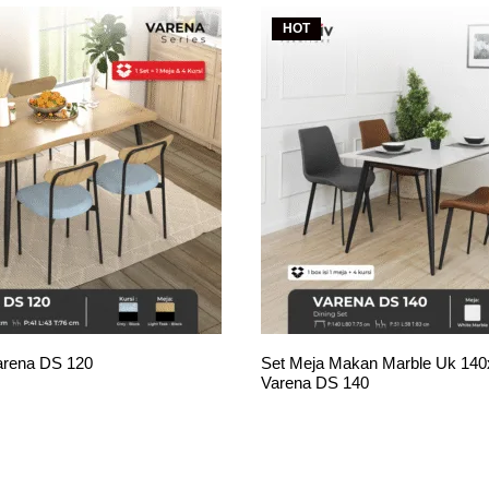
HOT
Varena DS 120
Set Meja Makan Marble Uk 14
Varena DS 140