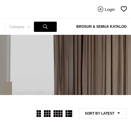
Login
Category
BROSUR & SEMUA KATALOG
SORT BY LATEST