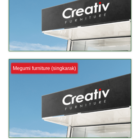
Megumi furniture (singkarak)