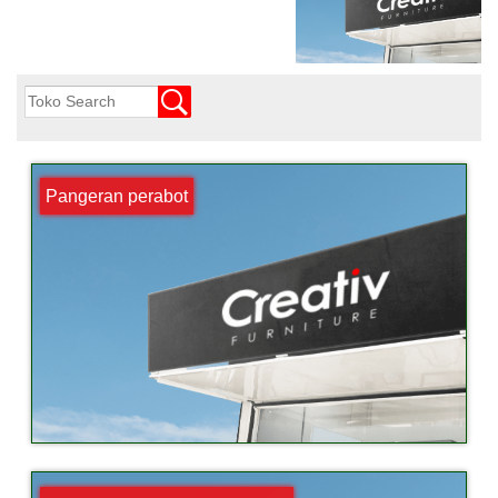
Pangeran perabot