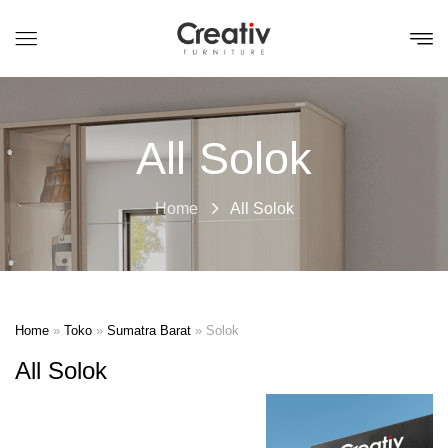
All Solok
Home
All Solok
Home
»
Toko
»
Sumatra Barat
»
Solok
All Solok