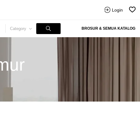
Login
Category
BROSUR & SEMUA KATALOG
mur