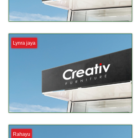
Lynra jaya
Rahayu