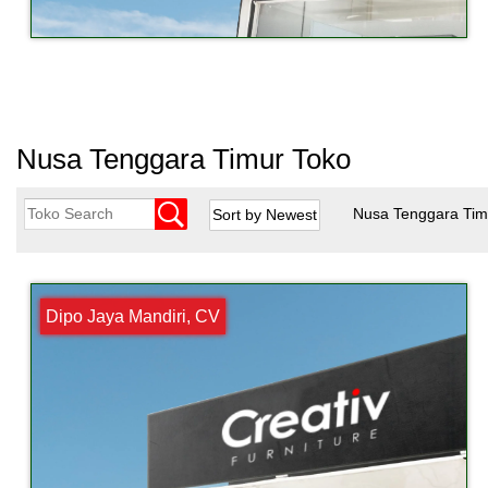
Nusa Tenggara Timur Toko
Nusa Tenggara Ti
Dipo Jaya Mandiri, CV