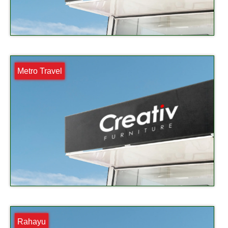
Metro Travel
Rahayu