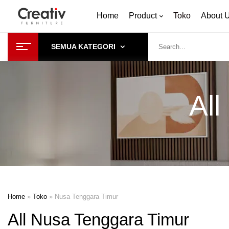
Home
Product
Toko
About 
SEMUA KATEGORI
Al
Home
»
Toko
»
Nusa Tenggara Timur
All Nusa Tenggara Timur