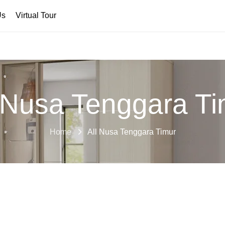
Us
Virtual Tour
l Nusa Tenggara Ti
Home
All Nusa Tenggara Timur