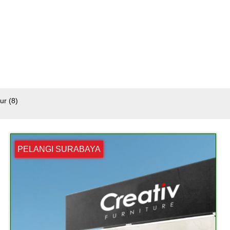
mur
(8)
PELANGI SURABAYA