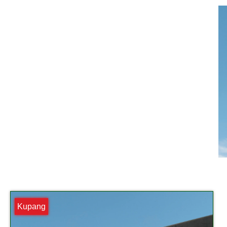
Kupang