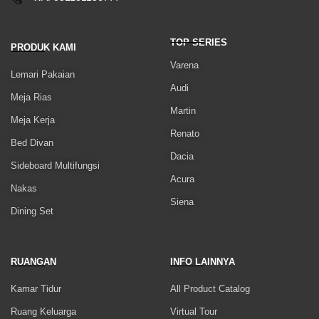
TOP SERIES
PRODUK KAMI
Varena
Lemari Pakaian
Audi
Meja Rias
Martin
Meja Kerja
Renato
Bed Divan
Dacia
Sideboard Multifungsi
Acura
Nakas
Siena
Dining Set
RUANGAN
INFO LAINNYA
Kamar Tidur
All Product Catalog
Ruang Keluarga
Virtual Tour