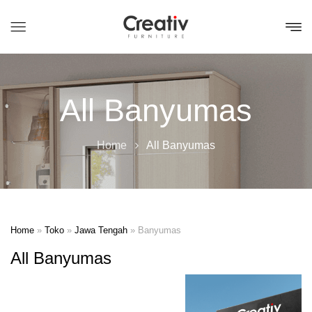
All Banyumas
Home
All Banyumas
Home
»
Toko
»
Jawa Tengah
»
Banyumas
All Banyumas