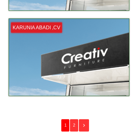
KARUNIA ABADI ,CV
1
2