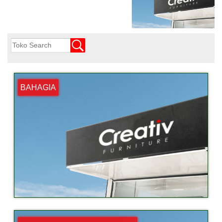
BAHAGIA