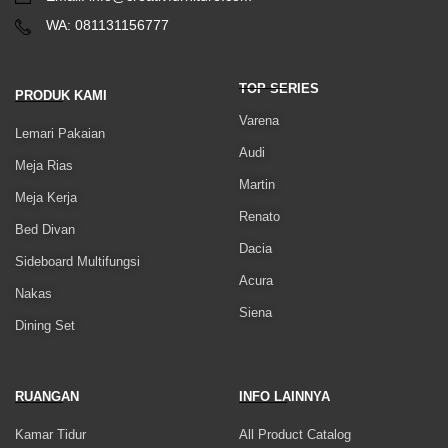
WA: 081131156777
TOP SERIES
PRODUK KAMI
Varena
Lemari Pakaian
Audi
Meja Rias
Martin
Meja Kerja
Renato
Bed Divan
Dacia
Sideboard Multifungsi
Acura
Nakas
Siena
Dining Set
RUANGAN
INFO LAINNYA
Kamar Tidur
All Product Catalog