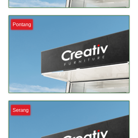
Pontang
Serang