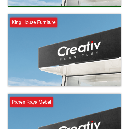
King House Furniture
Panen Raya Mebel