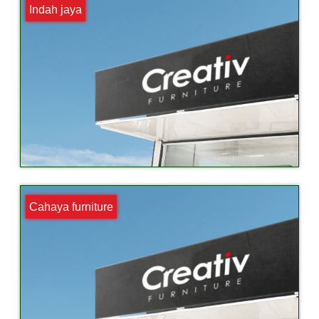
Indah jaya
Cahaya furniture