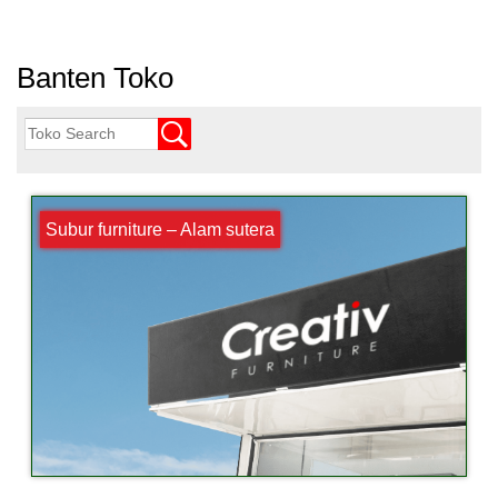
Banten Toko
Subur furniture – Alam sutera