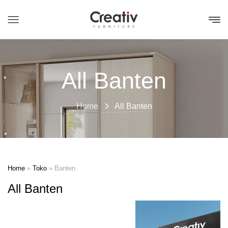
All Banten
Home
All Banten
Home
»
Toko
»
Banten
All Banten