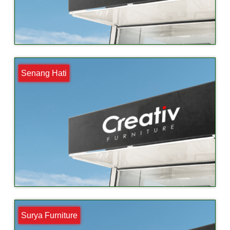
Senang Hati
Surya Furniture