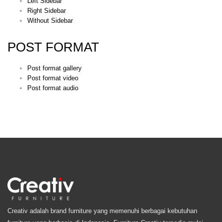
Left Sidebar
Right Sidebar
Without Sidebar
POST FORMAT
Post format gallery
Post format video
Post format audio
Creativ adalah brand furniture yang memenuhi berbagai kebutuhan