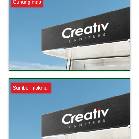
Gunung mas
Sumber makmur