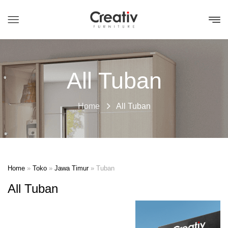
All Tuban
Home
All Tuban
Home
»
Toko
»
Jawa Timur
»
Tuban
All Tuban