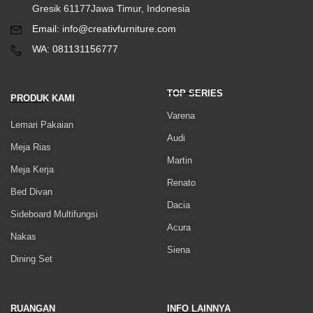
Gresik 61177Jawa Timur, Indonesia
Email: info@creativfurniture.com
WA: 081131156777
TOP SERIES
PRODUK KAMI
Varena
Lemari Pakaian
Audi
Meja Rias
Martin
Meja Kerja
Renato
Bed Divan
Dacia
Sideboard Multifungsi
Acura
Nakas
Siena
Dining Set
RUANGAN
INFO LAINNYA