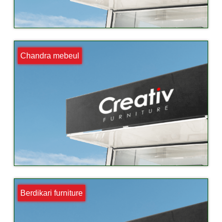
Chandra mebeul
Berdikari furniture