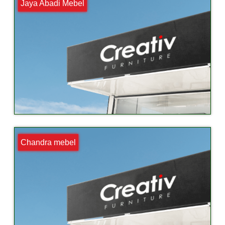
Jaya Abadi Mebel
Chandra mebel