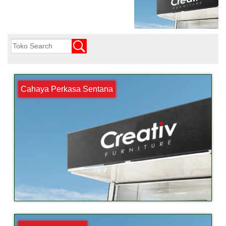
Cahaya Perkasa Sentana