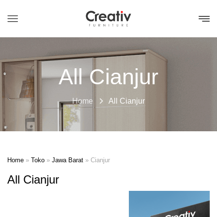
All Cianjur
Home
All Cianjur
Home
»
Toko
»
Jawa Barat
»
Cianjur
All Cianjur