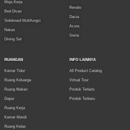
Meja Kerja
Renato
Bed Divan
Dacia
Sideboard Multifungsi
Acura
Nakas
Siena
Dining Set
RUANGAN
INFO LAINNYA
Kamar Tidur
All Product Catalog
Ruang Keluarga
Virtual Tour
Ruang Makan
Produk Terlaris
Dapur
Produk Terbaru
Ruang Kerja
Kamar Mandi
Ruang Kelas