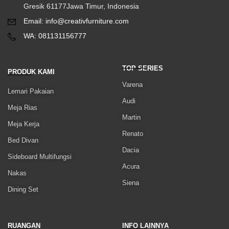
Gresik 61177Jawa Timur, Indonesia
Email: info@creativfurniture.com
WA: 081131156777
TOP SERIES
PRODUK KAMI
Varena
Lemari Pakaian
Audi
Meja Rias
Martin
Meja Kerja
Renato
Bed Divan
Dacia
Sideboard Multifungsi
Acura
Nakas
Siena
Dining Set
RUANGAN
INFO LAINNYA