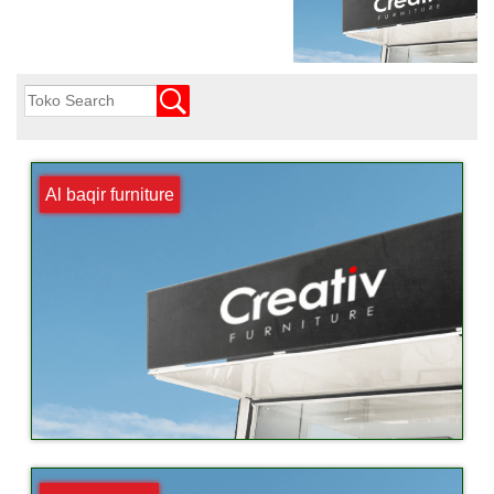
Al baqir furniture