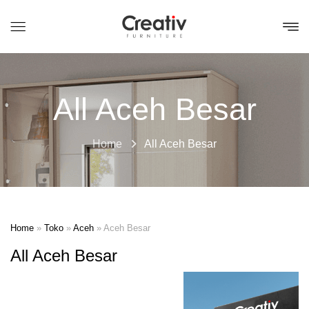
All Aceh Besar
Home
All Aceh Besar
Home
»
Toko
»
Aceh
»
Aceh Besar
All Aceh Besar