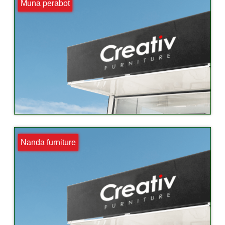
Muna perabot
Nanda furniture